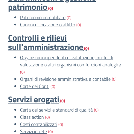
patrimonio
(0)
Patrimonio immobiliare
(0)
Canoni di locazione o affitto
(0)
Controlli e rilievi
sull'amministrazione
(0)
Organismi indipendenti di valutazione, nuclei di
valutazione o altri organismi con funzioni analoghe
(0)
Organi di revisione amministrativa e contabile
(0)
Corte dei Conti
(0)
Servizi erogati
(0)
Carta dei servizi e standard di qualità
(0)
Class action
(0)
Costi contabilizzati
(0)
Servizi in rete
(0)