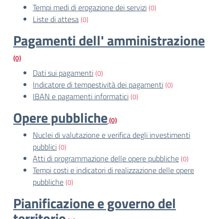
Tempi medi di erogazione dei servizi
(0)
Liste di attesa
(0)
Pagamenti dell' amministrazione
(0)
Dati sui pagamenti
(0)
Indicatore di tempestività dei pagamenti
(0)
IBAN e pagamenti informatici
(0)
Opere pubbliche
(0)
Nuclei di valutazione e verifica degli investimenti
pubblici
(0)
Atti di programmazione delle opere pubbliche
(0)
Tempi costi e indicatori di realizzazione delle opere
pubbliche
(0)
Pianificazione e governo del
territorio