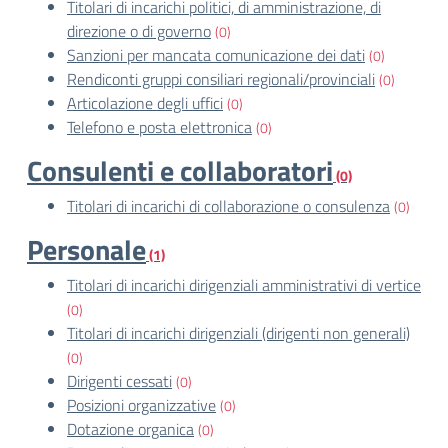
Titolari di incarichi politici, di amministrazione, di
direzione o di governo
(0)
Sanzioni per mancata comunicazione dei dati
(0)
Rendiconti gruppi consiliari regionali/provinciali
(0)
Articolazione degli uffici
(0)
Telefono e posta elettronica
(0)
Consulenti e collaboratori
(0)
Titolari di incarichi di collaborazione o consulenza
(0)
Personale
(1)
Titolari di incarichi dirigenziali amministrativi di vertice
(0)
Titolari di incarichi dirigenziali (dirigenti non generali)
(0)
Dirigenti cessati
(0)
Posizioni organizzative
(0)
Dotazione organica
(0)