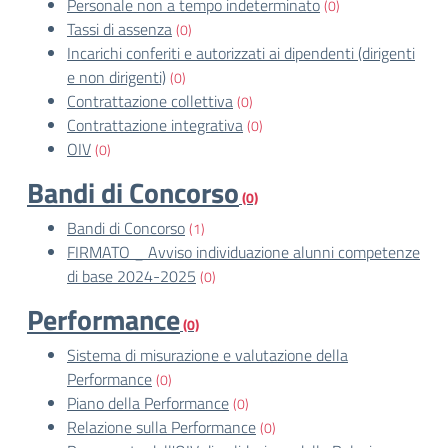
Personale non a tempo indeterminato
(0)
Tassi di assenza
(0)
Incarichi conferiti e autorizzati ai dipendenti (dirigenti
e non dirigenti)
(0)
Contrattazione collettiva
(0)
Contrattazione integrativa
(0)
OIV
(0)
Bandi di Concorso
(0)
Bandi di Concorso
(1)
FIRMATO _ Avviso individuazione alunni competenze
di base 2024-2025
(0)
Performance
(0)
Sistema di misurazione e valutazione della
Performance
(0)
Piano della Performance
(0)
Relazione sulla Performance
(0)