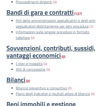
Provvedimenti dirigenti
(0)
Bandi di gara e contratti
(137)
Atti delle amministrazioni aggiudicatrici e degli enti
aggiudicatori distintamente per ogni procedura
(2)
Informazioni sulle singole procedure in formato
tabellare
(0)
Sovvenzioni, contributi, sussidi,
vantaggi economici
(0)
Criteri e modalità
(0)
Atti di concessione
(0)
Bilanci
(0)
Bilancio preventivo e consuntivo
(0)
Piano degli indicatori e risultati attesi di bilancio
(0)
Beni immobili e gestione