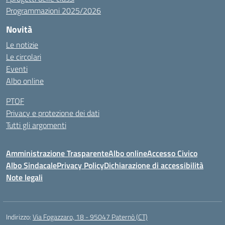
Programmazioni 2025/2026
Novità
Le notizie
Le circolari
Eventi
Albo online
PTOF
Privacy e protezione dei dati
Tutti gli argomenti
Amministrazione Trasparente
Albo online
Accesso Civico
Albo Sindacale
Privacy Policy
Dichiarazione di accessibilità
Note legali
Indirizzo:
Via Fogazzaro, 18 - 95047 Paternò (CT)