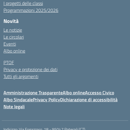
I progetti delle classi
Programmazioni 2025/2026
Novità
Le notizie
Le circolari
Eventi
Albo online
PTOF
Privacy e protezione dei dati
Tutti gli argomenti
Amministrazione Trasparente
Albo online
Accesso Civico
Albo Sindacale
Privacy Policy
Dichiarazione di accessibilità
Note legali
Indirizzo:
Via Fogazzaro, 18 - 95047 Paternò (CT)