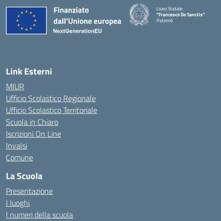
Liceo Statale
"Francesco De Sanctis"
Paternò
— Visita la pagina iniziale della 
Link Esterni
MIUR
Ufficio Scolastico Regionale
Ufficio Scolastico Territoriale
Scuola in Chiaro
Iscrizioni On Line
Invalsi
Comune
La Scuola
Presentazione
I luoghi
I numeri della scuola