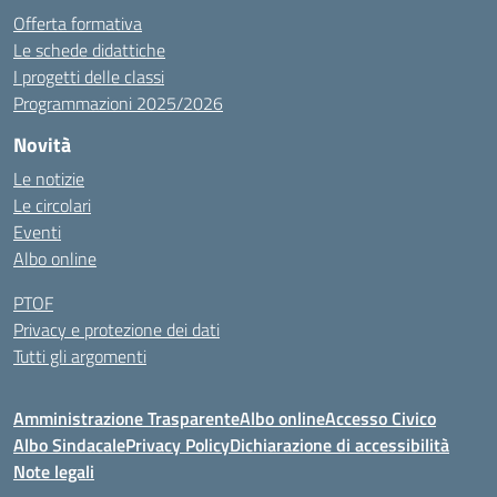
Offerta formativa
Le schede didattiche
I progetti delle classi
Programmazioni 2025/2026
Novità
Le notizie
Le circolari
Eventi
Albo online
PTOF
Privacy e protezione dei dati
Tutti gli argomenti
Amministrazione Trasparente
Albo online
Accesso Civico
Albo Sindacale
Privacy Policy
Dichiarazione di accessibilità
Note legali