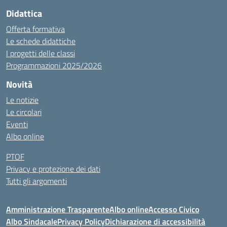
Didattica
Offerta formativa
Le schede didattiche
I progetti delle classi
Programmazioni 2025/2026
Novità
Le notizie
Le circolari
Eventi
Albo online
PTOF
Privacy e protezione dei dati
Tutti gli argomenti
Amministrazione Trasparente
Albo online
Accesso Civico
Albo Sindacale
Privacy Policy
Dichiarazione di accessibilità