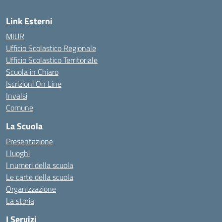
Link Esterni
MIUR
Ufficio Scolastico Regionale
Ufficio Scolastico Territoriale
Scuola in Chiaro
Iscrizioni On Line
Invalsi
Comune
La Scuola
Presentazione
I luoghi
I numeri della scuola
Le carte della scuola
Organizzazione
La storia
I Servizi