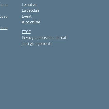
Liceo
Le notizie
Le circolari
Liceo
Eventi
Albo online
Liceo
PTOF
Privacy e protezione dei dati
Tutti gli argomenti