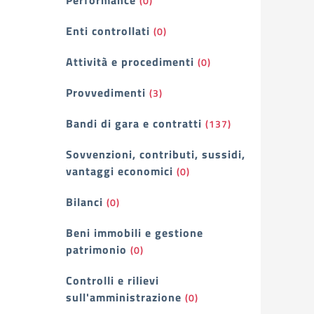
Performance
(0)
Enti controllati
(0)
Attività e procedimenti
(0)
Provvedimenti
(3)
Bandi di gara e contratti
(137)
Sovvenzioni, contributi, sussidi,
vantaggi economici
(0)
Bilanci
(0)
Beni immobili e gestione
patrimonio
(0)
Controlli e rilievi
sull'amministrazione
(0)