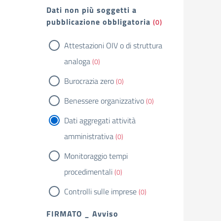
Dati non più soggetti a
pubblicazione obbligatoria
(0)
Attestazioni OIV o di struttura
analoga
(0)
Burocrazia zero
(0)
Benessere organizzativo
(0)
Dati aggregati attività
amministrativa
(0)
Monitoraggio tempi
procedimentali
(0)
Controlli sulle imprese
(0)
FIRMATO _ Avviso