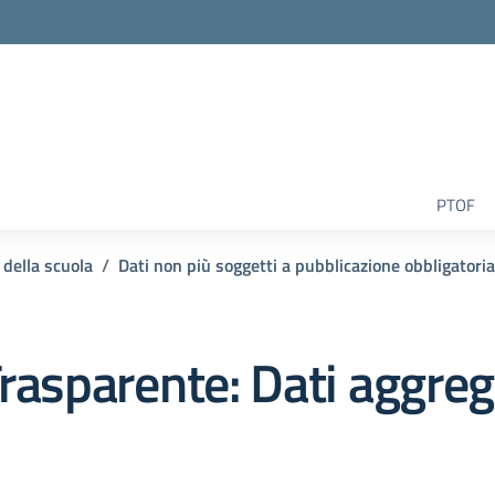
la scuola
PTOF
 della scuola
Dati non più soggetti a pubblicazione obbligatoria
rasparente:
Dati aggrega