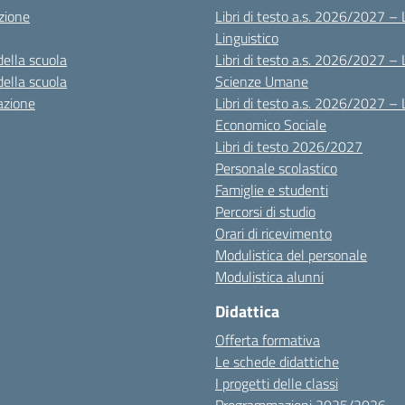
zione
Libri di testo a.s. 2026/2027 – 
Linguistico
della scuola
Libri di testo a.s. 2026/2027 – 
della scuola
Scienze Umane
azione
Libri di testo a.s. 2026/2027 – 
Economico Sociale
Libri di testo 2026/2027
Personale scolastico
Famiglie e studenti
Percorsi di studio
Orari di ricevimento
Modulistica del personale
Modulistica alunni
Didattica
Offerta formativa
Le schede didattiche
I progetti delle classi