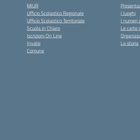
MIUR
Presenta
Ufficio Scolastico Regionale
I luoghi
Ufficio Scolastico Territoriale
I numeri 
Scuola in Chiaro
Le carte 
Iscrizioni On Line
Organizz
Invalsi
La storia
Comune