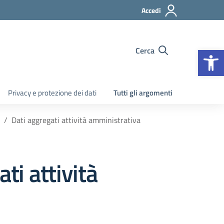
Accedi
Apr
Cerca
Privacy e protezione dei dati
Tutti gli argomenti
Dati aggregati attività amministrativa
ti attività