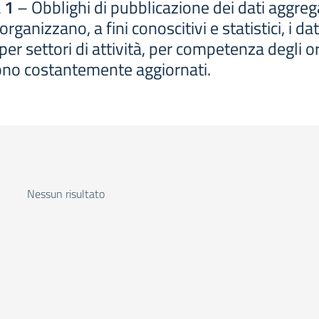
 1
– Obblighi di pubblicazione dei dati aggregat
anizzano, a fini conoscitivi e statistici, i dati 
r settori di attività, per competenza degli orga
gono costantemente aggiornati.
Nessun risultato